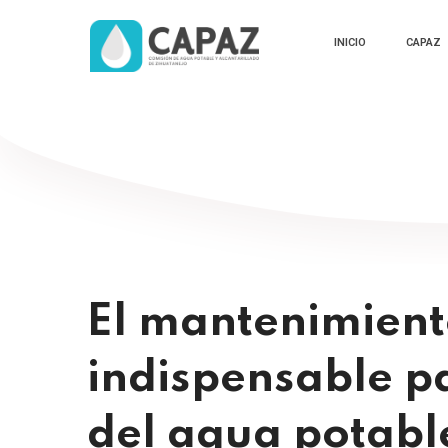
INICIO
CAPAZ
El mantenimiento
indispensable p
del agua potable