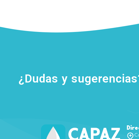
¿Dudas y sugerencia
Dire
Ca