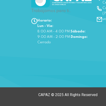
Ce
Co
Trabajamos para ti.
(7
u
Horario:
Lun - Vie:
8:00 AM - 4:00 PM
Sábado:
9:00 AM - 2:00 PM
Domingo:
Cerrado
CAPAZ © 2025 All Rights Reserved