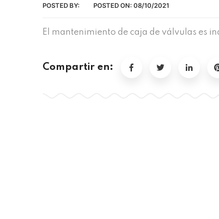
POSTED BY:
POSTED ON:
08/10/2021
El mantenimiento de caja de válvulas es in
Compartir en: