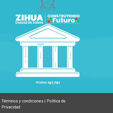
Visitas:
197,791
Términos y condiciones | Política de
Privacidad