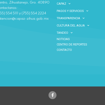
ntro, Zihuatanejo, Gro. 40890
CAPAZ
ntactanos:
PAGOS Y SERVICIOS
55) 554 5111 y (755) 554 2224
TRANSPARENCIA
atencion@capaz-zihua.gob.mx
CULTURA DEL AGUA
TANDEO
NOTICIAS
CENTRO DE REPORTES
CONTACTO