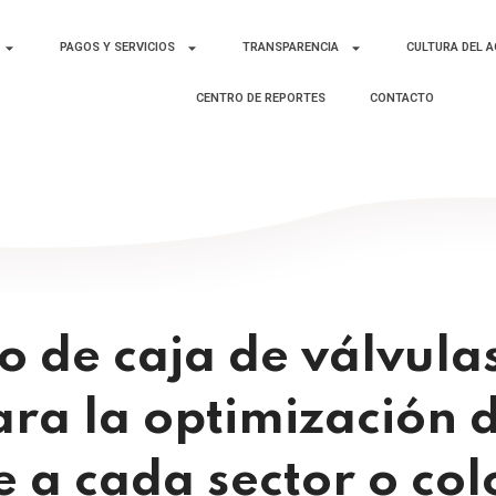
PAGOS Y SERVICIOS
TRANSPARENCIA
CULTURA DEL 
CENTRO DE REPORTES
CONTACTO
 de caja de válvulas
ara la optimización 
 a cada sector o col