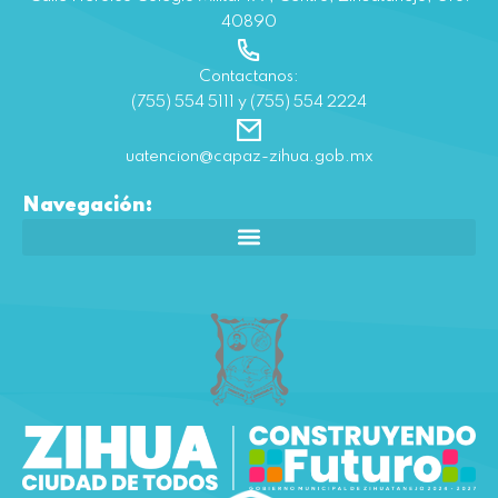
40890
Contactanos:
(755) 554 5111 y (755) 554 2224
uatencion@capaz-zihua.gob.mx
Navegación: