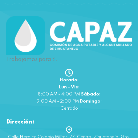
Trabajamos para ti.
Horario:
Lun - Vie:
8:00 AM - 4:00 PM
Sábado:
9:00 AM - 2:00 PM
Domingo:
Cerrado
Dirección:
Calle Heroico Colegio Militar 177, Centro, Zihuatanejo, Gro.