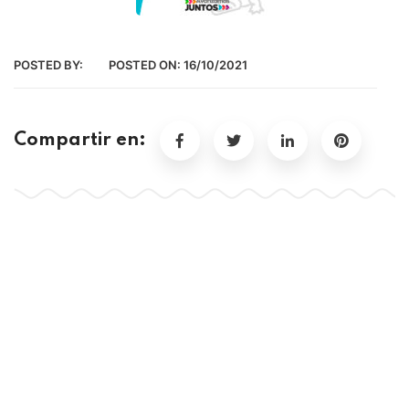
POSTED BY:
POSTED ON:
16/10/2021
Compartir en: