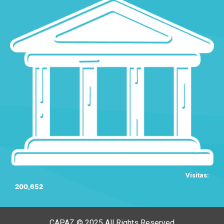
Visitas:
200,652
CAPAZ © 2025 All Rights Reserved