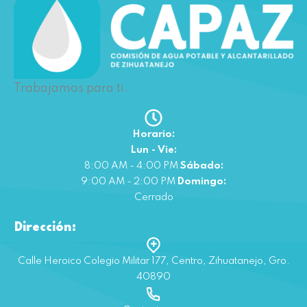
Trabajamos para ti.
Horario:
Lun - Vie:
8:00 AM - 4:00 PM
Sábado:
9:00 AM - 2:00 PM
Domingo:
Cerrado
Dirección:
Calle Heroico Colegio Militar 177, Centro, Zihuatanejo, Gro.
40890