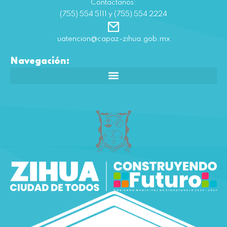
Contactanos:
(755) 554 5111 y (755) 554 2224
uatencion@capaz-zihua.gob.mx
Navegación: