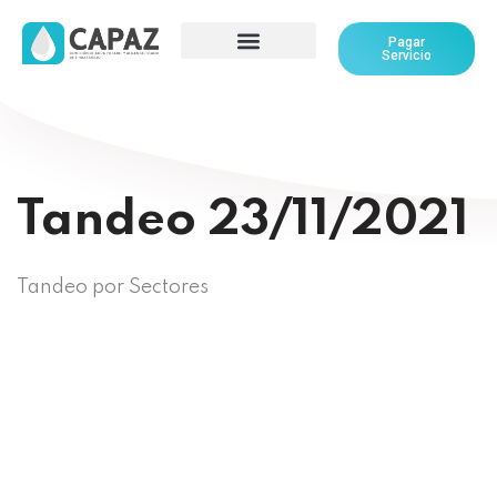
Pagar
Servicio
PAGOS Y SERVICIOS
CULTURA DEL AGUA
CENTRO DE REPORTES
Tandeo 23/11/2021
Tandeo por Sectores