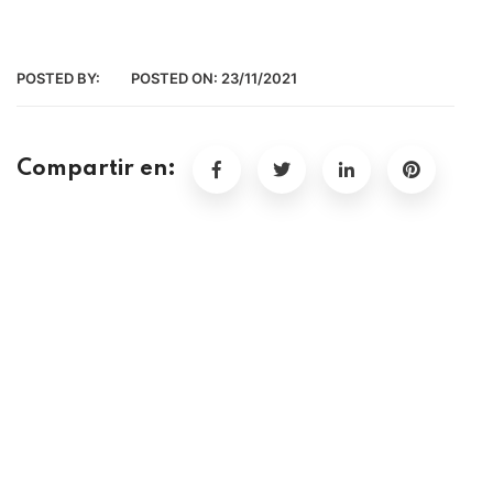
POSTED BY:
POSTED ON:
23/11/2021
Compartir en: