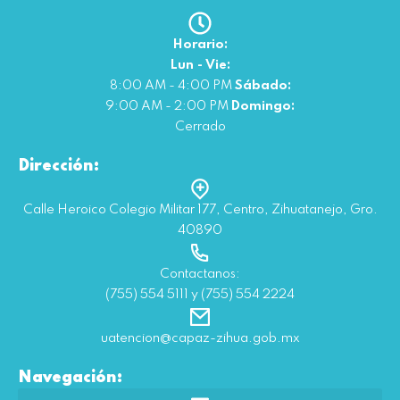
Horario:
Lun - Vie:
8:00 AM - 4:00 PM
Sábado:
9:00 AM - 2:00 PM
Domingo:
Cerrado
Dirección:
Calle Heroico Colegio Militar 177, Centro, Zihuatanejo, Gro.
40890
Contactanos:
(755) 554 5111 y (755) 554 2224
uatencion@capaz-zihua.gob.mx
Navegación: