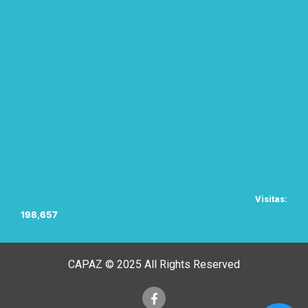
Visitas:
198,657
CAPAZ © 2025 All Rights Reserved