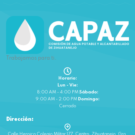
Trabajamos para ti.
Horario:
Lun - Vie:
8:00 AM - 4:00 PM
Sábado:
9:00 AM - 2:00 PM
Domingo:
Cerrado
Dirección:
Calle Heroico Colegio Militar 177, Centro, Zihuatanejo, Gro.