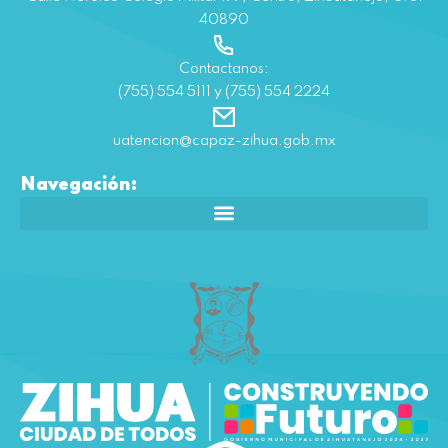
40890
Contactanos:
(755) 554 5111 y (755) 554 2224
uatencion@capaz-zihua.gob.mx
Navegación: