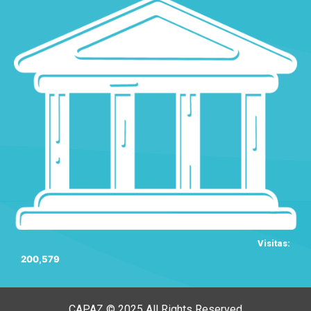
Visitas:
200,579
CAPAZ © 2025 All Rights Reserved