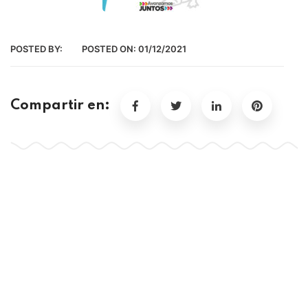
POSTED BY:
POSTED ON:
01/12/2021
Compartir en: