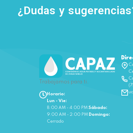
¿Dudas y sugerencia
Dire
Ca
Ce
Co
Trabajamos para ti.
(7
u
Horario:
Lun - Vie:
8:00 AM - 4:00 PM
Sábado:
9:00 AM - 2:00 PM
Domingo:
Cerrado