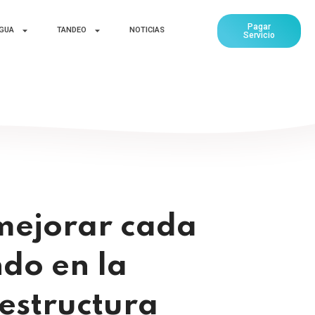
Pagar
AGUA
TANDEO
NOTICIAS
Servicio
 mejorar cada
do en la
aestructura