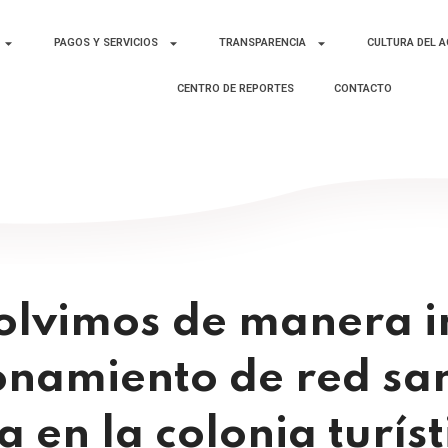
PAGOS Y SERVICIOS
TRANSPARENCIA
CULTURA DEL 
CENTRO DE REPORTES
CONTACTO
olvimos de manera 
namiento de red sani
 en la colonia turíst