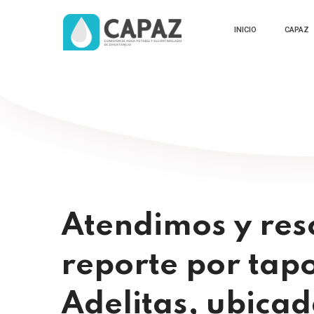
INICIO
CAPAZ
Atendimos y res
reporte por tapo
Adelitas, ubicada