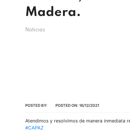
Madera.
Noticias
POSTED BY:
POSTED ON:
16/12/2021
Atendimos y resolvimos de manera inmediata rep
#CAPAZ