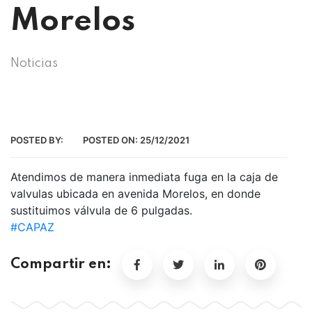
Morelos
Noticias
POSTED BY:
POSTED ON:
25/12/2021
Atendimos de manera inmediata fuga en la caja de
valvulas ubicada en avenida Morelos, en donde
sustituimos válvula de 6 pulgadas.
#CAPAZ
Compartir en: