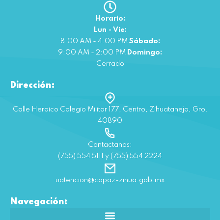
Horario:
Lun - Vie:
8:00 AM - 4:00 PM
Sábado:
9:00 AM - 2:00 PM
Domingo:
Cerrado
Dirección:
Calle Heroico Colegio Militar 177, Centro, Zihuatanejo, Gro.
40890
Contactanos:
(755) 554 5111 y (755) 554 2224
uatencion@capaz-zihua.gob.mx
Navegación: