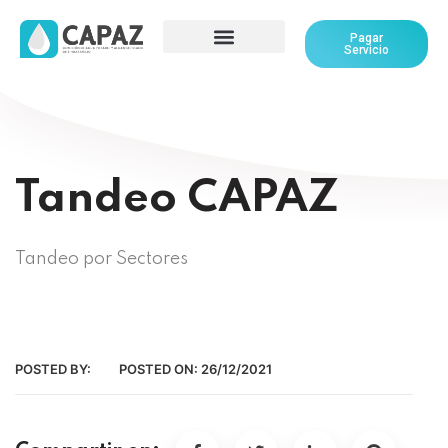
Pagar
Servicio
Tandeo CAPAZ
Tandeo por Sectores
POSTED BY:
POSTED ON:
26/12/2021