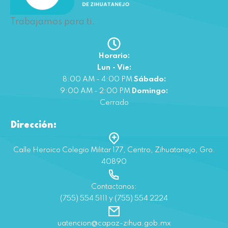
Trabajamos para ti.
Horario:
Lun - Vie:
8:00 AM - 4:00 PM
Sábado:
9:00 AM - 2:00 PM
Domingo:
Cerrado
Dirección:
Calle Heroico Colegio Militar 177, Centro, Zihuatanejo, Gro.
40890
Contactanos:
(755) 554 5111 y (755) 554 2224
uatencion@capaz-zihua.gob.mx