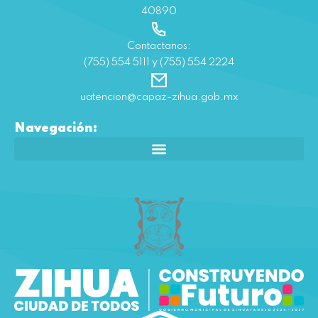
40890
Contactanos:
(755) 554 5111 y (755) 554 2224
uatencion@capaz-zihua.gob.mx
Navegación: