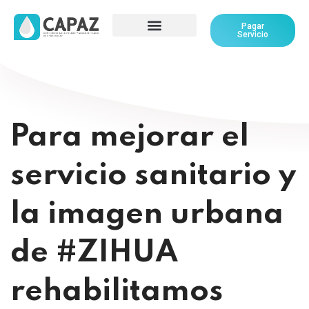
Pagar
Servicio
Para mejorar el
servicio sanitario y
la imagen urbana
de #ZIHUA
rehabilitamos