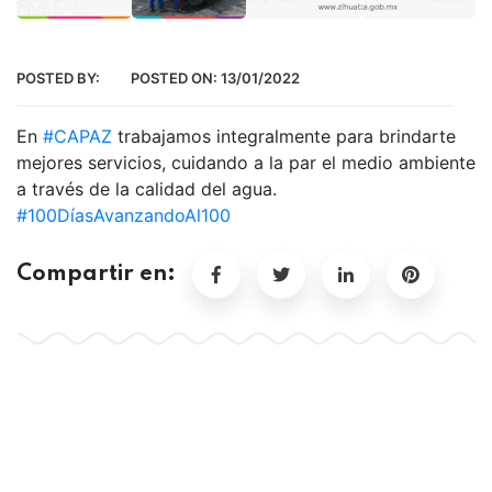
POSTED BY:
POSTED ON:
13/01/2022
En
#CAPAZ
trabajamos integralmente para brindarte
mejores servicios, cuidando a la par el medio ambiente
a través de la calidad del agua.
#100DíasAvanzandoAl100
Compartir en: