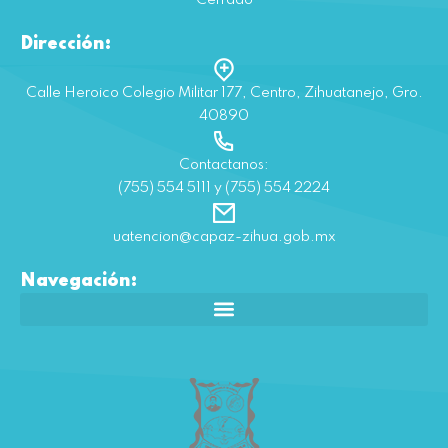
Dirección:
Calle Heroico Colegio Militar 177, Centro, Zihuatanejo, Gro.
40890
Contactanos:
(755) 554 5111 y (755) 554 2224
uatencion@capaz-zihua.gob.mx
Navegación: