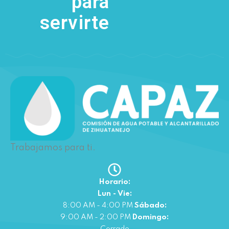
para
servirte
Trabajamos para ti.
Horario:
Lun - Vie:
8:00 AM - 4:00 PM
Sábado:
9:00 AM - 2:00 PM
Domingo:
Cerrado