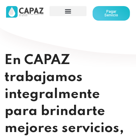
Pagar
Servicio
En CAPAZ
trabajamos
integralmente
para brindarte
mejores servicios,