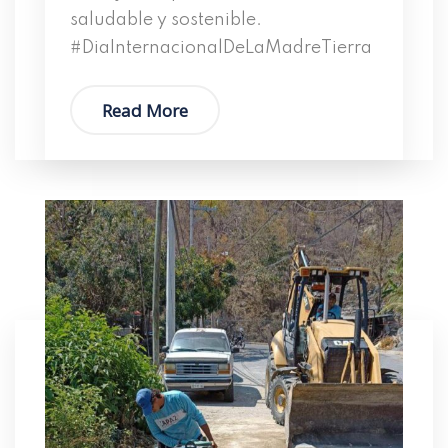
saludable y sostenible.
#DiaInternacionalDeLaMadreTierra
Read More