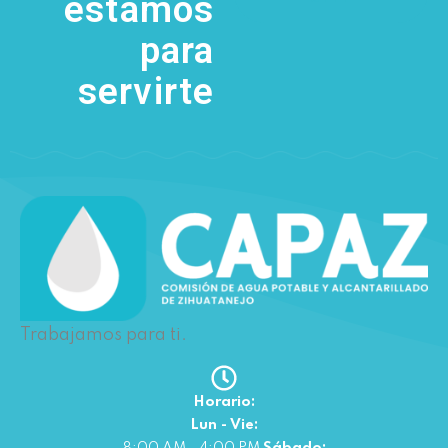
estamos
para
servirte
Trabajamos para ti.
Horario:
Lun - Vie: