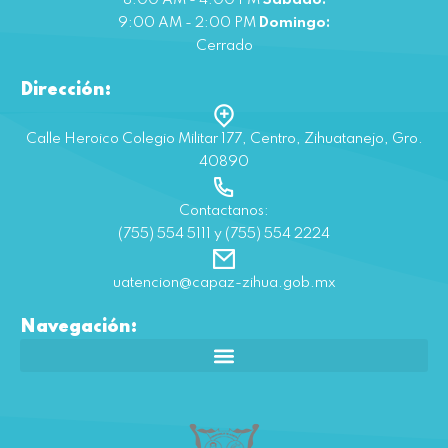
8:00 AM - 4:00 PM
Sábado:
9:00 AM - 2:00 PM
Domingo:
Cerrado
Dirección:
Calle Heroico Colegio Militar 177, Centro, Zihuatanejo, Gro.
40890
Contactanos:
(755) 554 5111 y (755) 554 2224
uatencion@capaz-zihua.gob.mx
Navegación: