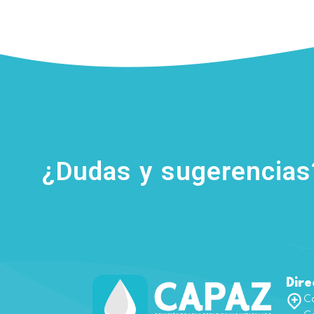
¿Dudas y sugerencia
Dire
Ca