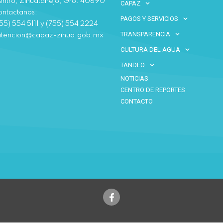
ntro, Zihuatanejo, Gro. 40890
CAPAZ
ntactanos:
PAGOS Y SERVICIOS
55) 554 5111 y (755) 554 2224
TRANSPARENCIA
atencion@capaz-zihua.gob.mx
CULTURA DEL AGUA
TANDEO
NOTICIAS
CENTRO DE REPORTES
CONTACTO