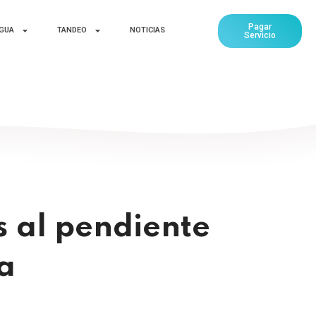
Pagar
AGUA
TANDEO
NOTICIAS
Servicio
 al pendiente
a