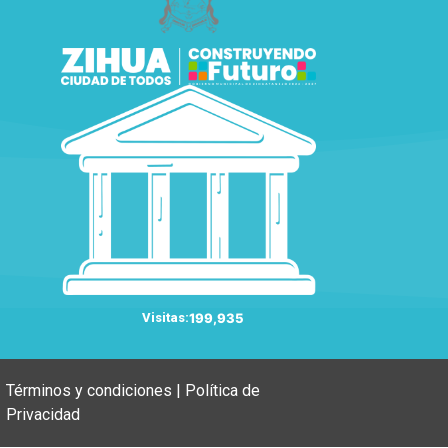
Visitas:
199,935
Términos y condiciones | Política de
Privacidad