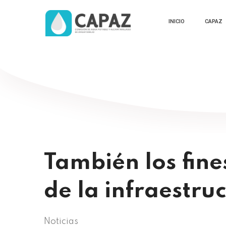
INICIO
CAPAZ
También los fin
de la infraestru
Noticias