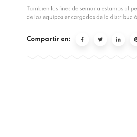
También los fines de semana estamos al pe
de los equipos encargados de la distribuc
Compartir en: