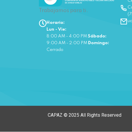
Ce
Co
Trabajamos para ti.
(7
u
Horario:
Lun - Vie:
8:00 AM - 4:00 PM
Sábado:
9:00 AM - 2:00 PM
Domingo:
Cerrado
CAPAZ © 2025 All Rights Reserved