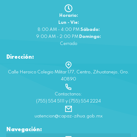
Horario:
Lun - Vie:
8:00 AM - 4:00 PM
Sábado:
9:00 AM - 2:00 PM
Domingo:
Cerrado
Dirección:
Calle Heroico Colegio Militar 177, Centro, Zihuatanejo, Gro.
40890
Contactanos:
(755) 554 5111 y (755) 554 2224
uatencion@capaz-zihua.gob.mx
Navegación: