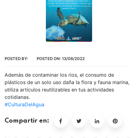
POSTED BY:
POSTED ON:
13/06/2022
Además de contaminar los rios, el consumo de
plásticos de un solo uso daña la flora y fauna marina,
utiliza artículos reutilizables en tus actividades
cotidianas.
#CulturaDelAgua
Compartir en: