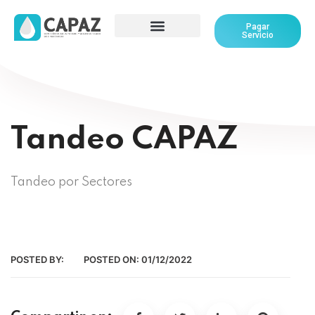
Pagar
Servicio
Tandeo CAPAZ
Tandeo por Sectores
POSTED BY:
POSTED ON:
01/12/2022