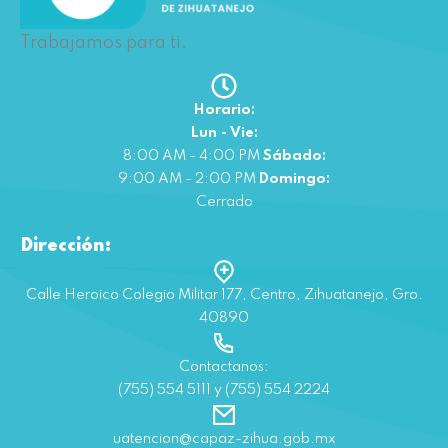
Trabajamos para ti.
Horario:
Lun - Vie:
8:00 AM - 4:00 PM
Sábado:
9:00 AM - 2:00 PM
Domingo:
Cerrado
Dirección:
Calle Heroico Colegio Militar 177, Centro, Zihuatanejo, Gro.
40890
Contactanos:
(755) 554 5111 y (755) 554 2224
uatencion@capaz-zihua.gob.mx