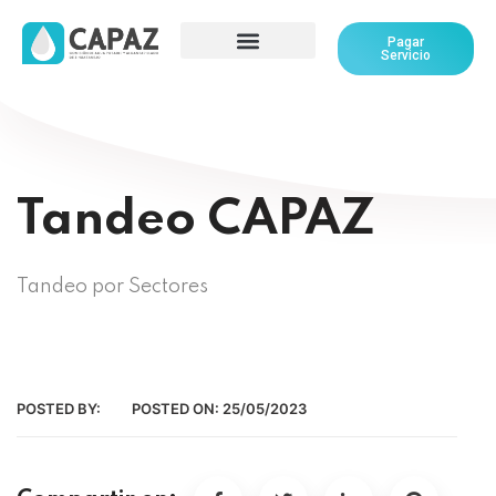
Pagar
Servicio
Tandeo CAPAZ
Tandeo por Sectores
POSTED BY:
POSTED ON:
25/05/2023