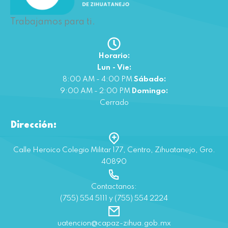
Trabajamos para ti.
Horario:
Lun - Vie:
8:00 AM - 4:00 PM
Sábado:
9:00 AM - 2:00 PM
Domingo:
Cerrado
Dirección:
Calle Heroico Colegio Militar 177, Centro, Zihuatanejo, Gro.
40890
Contactanos:
(755) 554 5111 y (755) 554 2224
uatencion@capaz-zihua.gob.mx