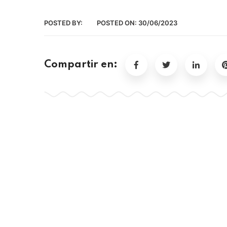
POSTED BY:
POSTED ON:
30/06/2023
Compartir en: