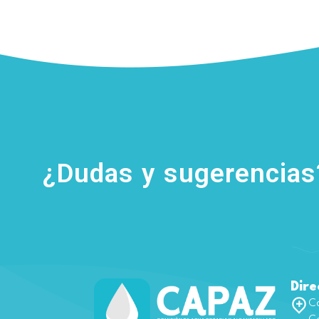
¿Dudas y sugerencia
Dire
Ca