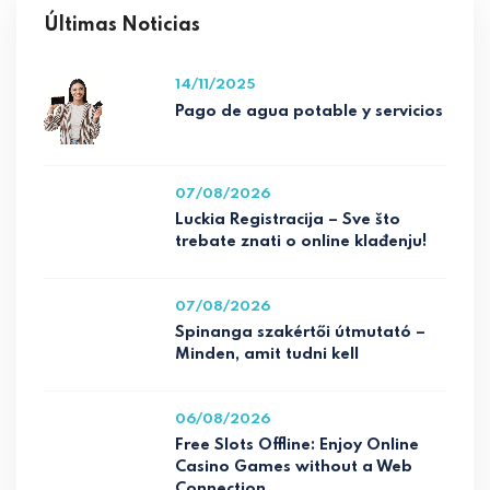
Últimas Noticias
14/11/2025
Pago de agua potable y servicios
07/08/2026
Luckia Registracija – Sve što
trebate znati o online klađenju!
07/08/2026
Spinanga szakértői útmutató –
Minden, amit tudni kell
06/08/2026
Free Slots Offline: Enjoy Online
Casino Games without a Web
Connection