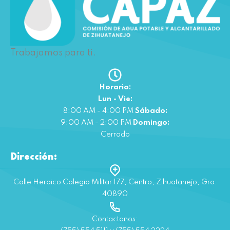
Trabajamos para ti.
Horario:
Lun - Vie:
8:00 AM - 4:00 PM
Sábado:
9:00 AM - 2:00 PM
Domingo:
Cerrado
Dirección:
Calle Heroico Colegio Militar 177, Centro, Zihuatanejo, Gro.
40890
Contactanos: