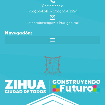
Contactanos:
(755) 554 5111 y (755) 554 2224
uatencion@capaz-zihua.gob.mx
Navegación: