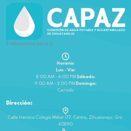
Trabajamos para ti.
Horario:
Lun - Vie:
8:00 AM - 4:00 PM
Sábado:
9:00 AM - 2:00 PM
Domingo:
Cerrado
Dirección:
Calle Heroico Colegio Militar 177, Centro, Zihuatanejo, Gro.
40890