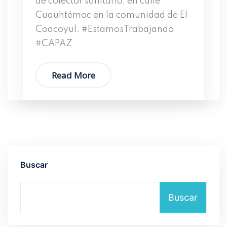
de colector sanitario, en calle
Cuauhtémoc en la comunidad de El
Coacoyul. #EstamosTrabajando
#CAPAZ
Read More
Buscar
Buscar