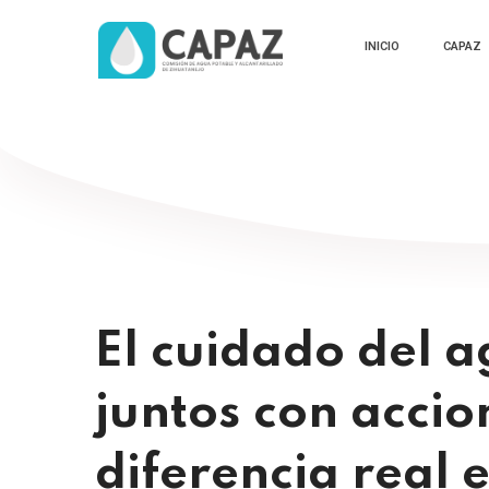
INICIO
CAPAZ
El cuidado del 
juntos con acci
diferencia real 