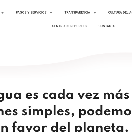
PAGOS Y SERVICIOS
TRANSPARENCIA
CULTURA DEL 
CENTRO DE REPORTES
CONTACTO
agua es cada vez más
ones simples, podemo
en favor del planeta.