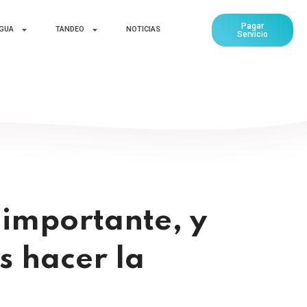
Pagar
AGUA
TANDEO
NOTICIAS
Servicio
 importante, y
s hacer la