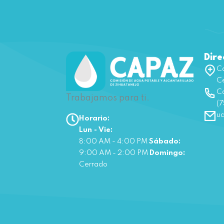
Dire
Ca
Ce
Co
Trabajamos para ti.
(7
u
Horario:
Lun - Vie:
8:00 AM - 4:00 PM
Sábado:
9:00 AM - 2:00 PM
Domingo:
Cerrado