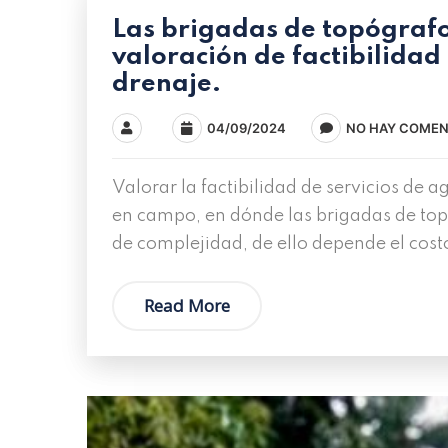
Las brigadas de topógrafo
valoración de factibilidad
drenaje.
04/09/2024
NO HAY COMEN
Valorar la factibilidad de servicios de a
en campo, en dónde las brigadas de topó
de complejidad, de ello depende el cost
Read More