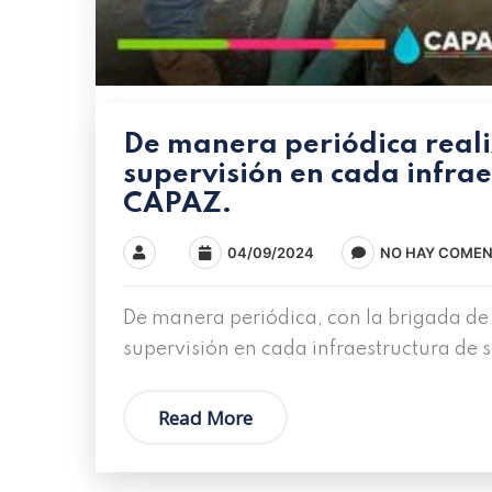
De manera periódica real
supervisión en cada infrae
CAPAZ.
04/09/2024
NO HAY COMEN
De manera periódica, con la brigada de
supervisión en cada infraestructura de
Read More