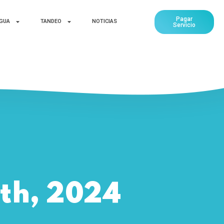
Pagar
AGUA
TANDEO
NOTICIAS
Servicio
4th, 2024