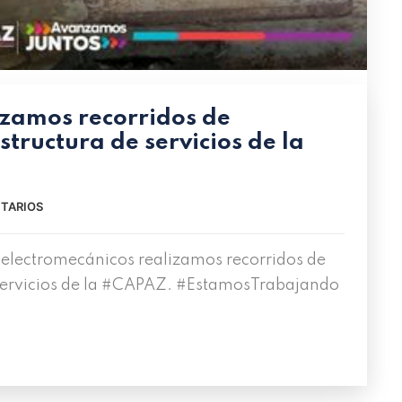
izamos recorridos de
structura de servicios de la
TARIOS
 electromecánicos realizamos recorridos de
 servicios de la #CAPAZ. #EstamosTrabajando