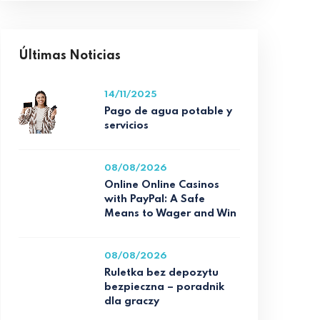
Últimas Noticias
14/11/2025
Pago de agua potable y
servicios
08/08/2026
Online Online Casinos
with PayPal: A Safe
Means to Wager and Win
08/08/2026
Ruletka bez depozytu
bezpieczna – poradnik
dla graczy