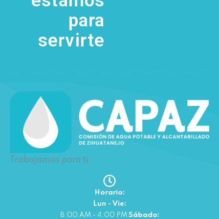
estamos
para
servirte
Trabajamos para ti.
Horario:
Lun - Vie:
8:00 AM - 4:00 PM
Sábado: