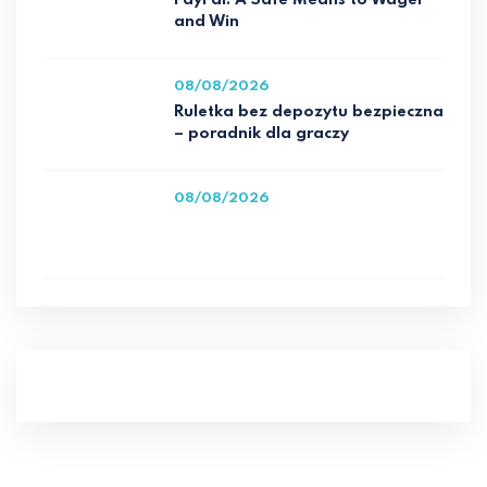
PayPal: A Safe Means to Wager
and Win
08/08/2026
Ruletka bez depozytu bezpieczna
– poradnik dla graczy
08/08/2026