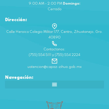
9:00 AM - 2:00 PM
Domingo:
Cerrado
Dirección:
Calle Heroico Colegio Militar 177, Centro, Zihuatanejo, Gro.
40890
Contactanos:
(755) 554 5111 y (755) 554 2224
uatencion@capaz-zihua.gob.mx
Navegación: