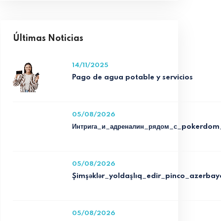
Últimas Noticias
14/11/2025
Pago de agua potable y servicios
05/08/2026
Интрига_и_адреналин_рядом_с_pokerdom
05/08/2026
Şimşəklər_yoldaşlıq_edir_pinco_azerb
05/08/2026