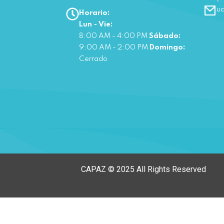
u
Horario:
Lun - Vie:
8:00 AM - 4:00 PM
Sábado:
9:00 AM - 2:00 PM
Domingo:
Cerrado
CAPAZ © 2025 All Rights Reserved