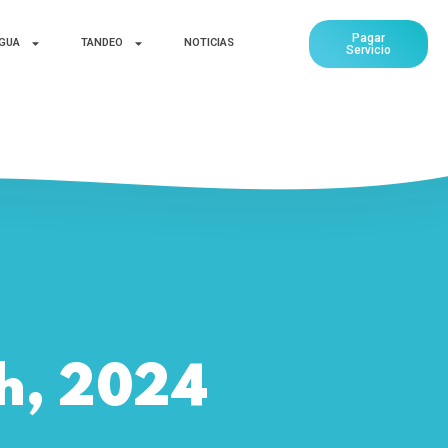
Pagar
AGUA
TANDEO
NOTICIAS
Servicio
th, 2024