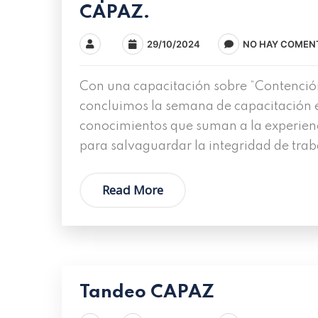
CAPAZ.
29/10/2024
NO HAY COMEN
Con una capacitación sobre “Contención
concluimos la semana de capacitación e
conocimientos que suman a la experienc
para salvaguardar la integridad de trab
Read More
Tandeo CAPAZ