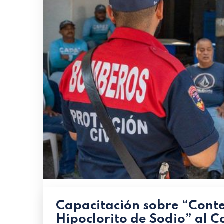
Capacitación sobre “Cont
Hipoclorito de Sodio” al C