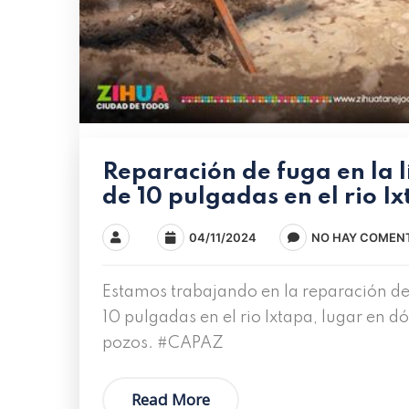
Reparación de fuga en la l
de 10 pulgadas en el rio I
04/11/2024
NO HAY COMEN
Estamos trabajando en la reparación de 
10 pulgadas en el rio Ixtapa, lugar en d
pozos. #CAPAZ
Read More