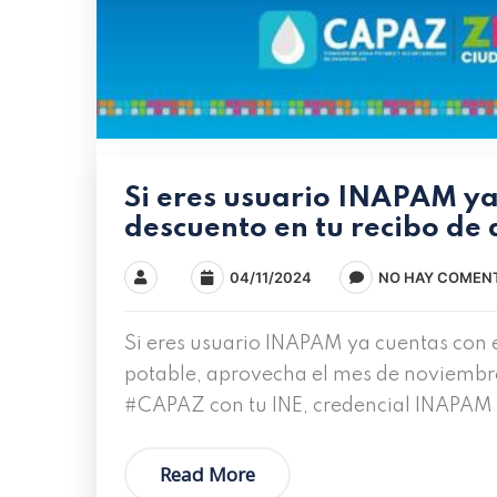
Si eres usuario INAPAM ya 
descuento en tu recibo de
04/11/2024
NO HAY COMEN
Si eres usuario INAPAM ya cuentas con e
potable, aprovecha el mes de noviembre
#CAPAZ con tu INE, credencial INAPAM y
Read More