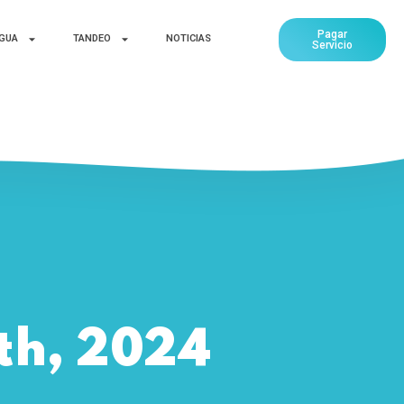
Pagar
AGUA
TANDEO
NOTICIAS
Servicio
th, 2024