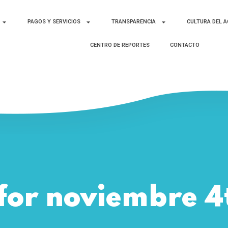
PAGOS Y SERVICIOS
TRANSPARENCIA
CULTURA DEL 
CENTRO DE REPORTES
CONTACTO
 for noviembre 4