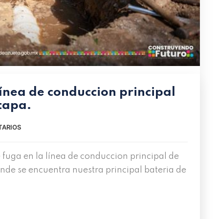
ínea de conduccion principal
xtapa.
TARIOS
fuga en la línea de conduccion principal de
ónde se encuentra nuestra principal bateria de