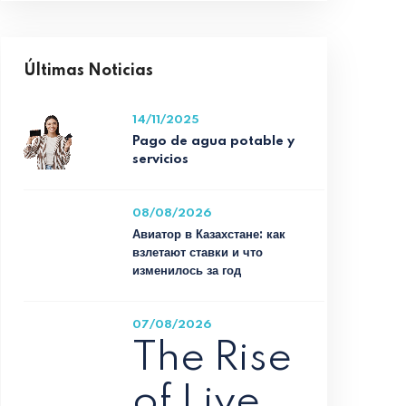
Últimas Noticias
14/11/2025
Pago de agua potable y
servicios
08/08/2026
Авиатор в Казахстане: как
взлетают ставки и что
изменилось за год
07/08/2026
The Rise
of Live