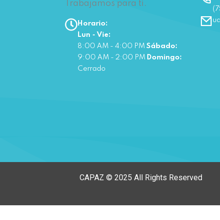
Trabajamos para ti.
(7
u
Horario:
Lun - Vie:
8:00 AM - 4:00 PM
Sábado:
9:00 AM - 2:00 PM
Domingo:
Cerrado
CAPAZ © 2025 All Rights Reserved