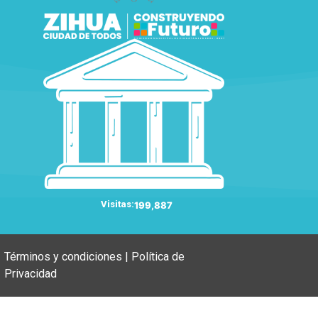
Visitas:
199,887
Términos y condiciones | Política de
Privacidad