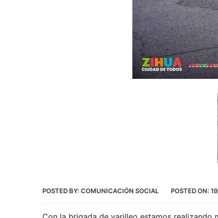
POSTED BY:
COMUNICACIÓN SOCIAL
POSTED ON:
19
Con la brigada de varilleo estamos realizando 