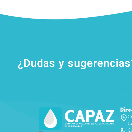
¿Dudas y sugerencia
Dire
Ca
Ce
Co