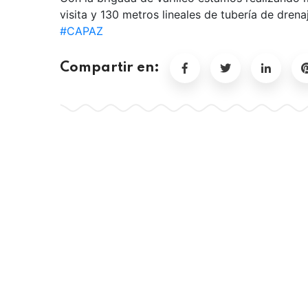
visita y 130 metros lineales de tubería de drena
#CAPAZ
Compartir en: