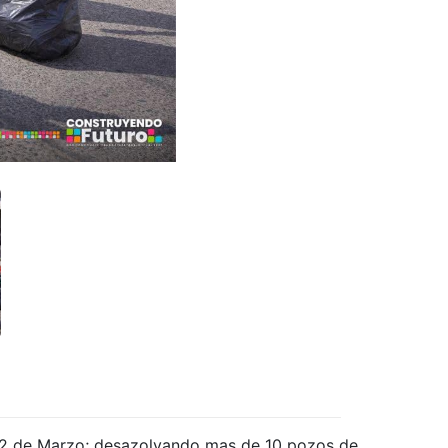
a 12 de Marzo; desazolvando mas de 10 pozos de