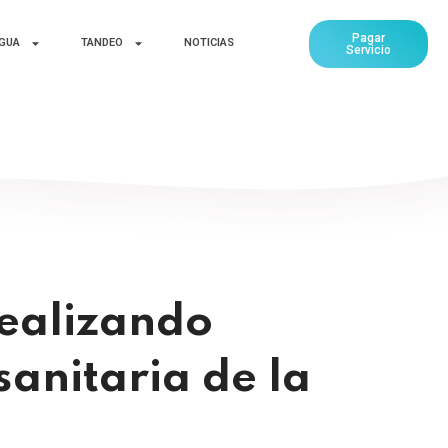
Pagar
AGUA
TANDEO
NOTICIAS
Servicio
realizando
anitaria de la