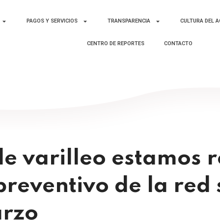
PAGOS Y SERVICIOS
TRANSPARENCIA
CULTURA DEL 
CENTRO DE REPORTES
CONTACTO
de varilleo estamos 
eventivo de la red s
arzo