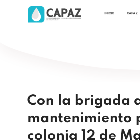
INICIO
CAPAZ
Con la brigada 
mantenimiento pr
colonia 12 de M