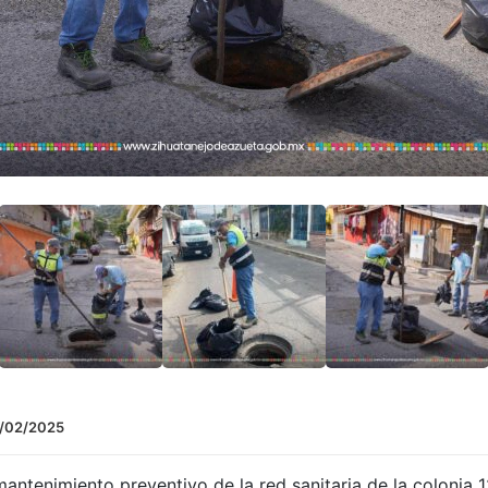
/02/2025
mantenimiento preventivo de la red sanitaria de la coloni