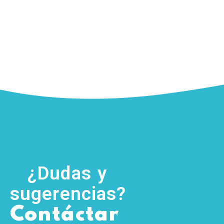
¿Dudas y
sugerencias?
,
Contáctanos
(755) 554