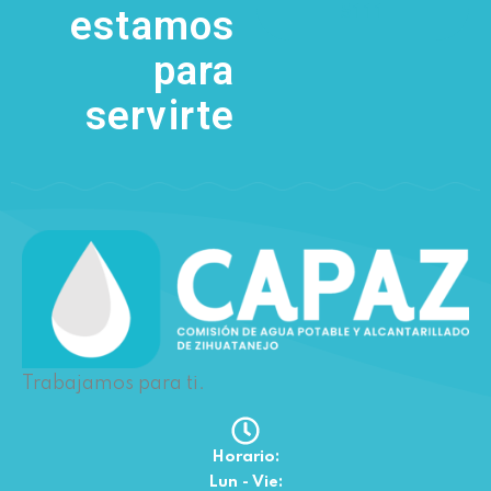
5111
estamos
para
servirte
Trabajamos para ti.
Horario:
Lun - Vie: