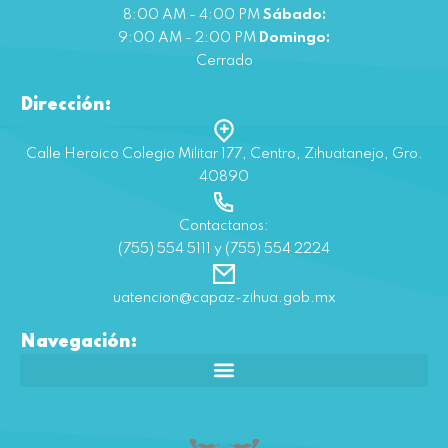
8:00 AM - 4:00 PM
Sábado:
9:00 AM - 2:00 PM
Domingo:
Cerrado
Dirección:
Calle Heroico Colegio Militar 177, Centro, Zihuatanejo, Gro.
40890
Contactanos:
(755) 554 5111 y (755) 554 2224
uatencion@capaz-zihua.gob.mx
Navegación: