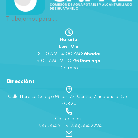
Trabajamos para ti.
Horario:
Lun - Vie:
8:00 AM - 4:00 PM
Sábado:
9:00 AM - 2:00 PM
Domingo:
Cerrado
Dirección:
Calle Heroico Colegio Militar 177, Centro, Zihuatanejo, Gro.
40890
Contactanos:
(755) 554 5111 y (755) 554 2224