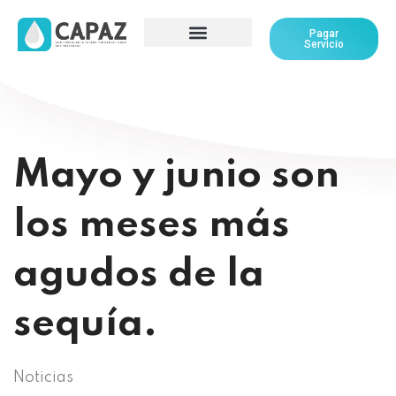
Pagar
Servicio
Mayo y junio son
los meses más
agudos de la
sequía.
Noticias