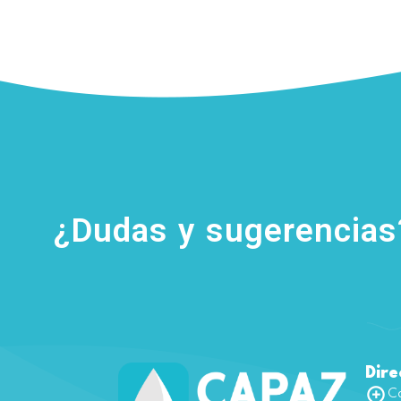
¿Dudas y sugerencia
Dire
Ca