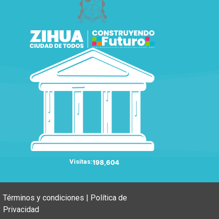
Visitas:
198,604
Términos y condiciones | Política de
Privacidad