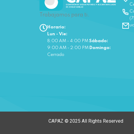
Ce
Co
Trabajamos para ti.
(7
u
Horario:
Lun - Vie:
8:00 AM - 4:00 PM
Sábado:
9:00 AM - 2:00 PM
Domingo:
Cerrado
CAPAZ © 2025 All Rights Reserved