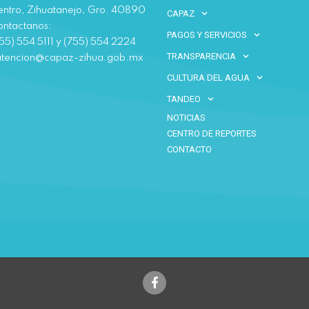
ntro, Zihuatanejo, Gro. 40890
CAPAZ
ntactanos:
PAGOS Y SERVICIOS
55) 554 5111 y (755) 554 2224
TRANSPARENCIA
atencion@capaz-zihua.gob.mx
CULTURA DEL AGUA
TANDEO
NOTICIAS
CENTRO DE REPORTES
CONTACTO