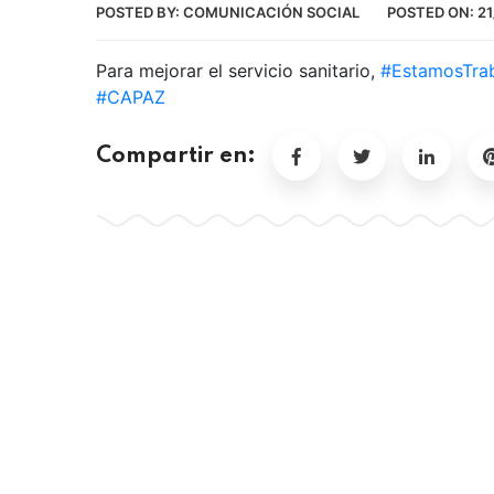
POSTED BY:
COMUNICACIÓN SOCIAL
POSTED ON:
21
Para mejorar el servicio sanitario,
#EstamosTra
#CAPAZ
Compartir en: