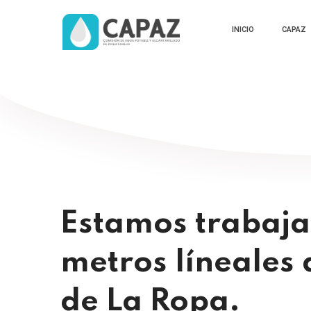
INICIO
CAPAZ
Estamos trabaja
metros líneales 
de La Ropa.