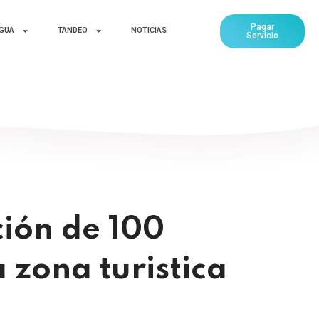
Pagar
AGUA
TANDEO
NOTICIAS
Servicio
ción de 100
 zona turistica