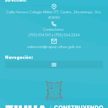
Dirección:
Calle Heroico Colegio Militar 177, Centro, Zihuatanejo, Gro.
40890
Contactanos:
(755) 554 5111 y (755) 554 2224
uatencion@capaz-zihua.gob.mx
Navegación: