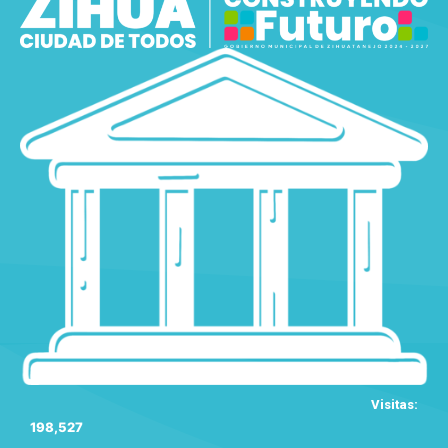
Visitas:
198,527