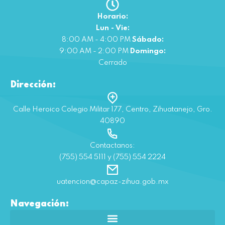
Horario:
Lun - Vie:
8:00 AM - 4:00 PM
Sábado:
9:00 AM - 2:00 PM
Domingo:
Cerrado
Dirección:
Calle Heroico Colegio Militar 177, Centro, Zihuatanejo, Gro.
40890
Contactanos:
(755) 554 5111 y (755) 554 2224
uatencion@capaz-zihua.gob.mx
Navegación: