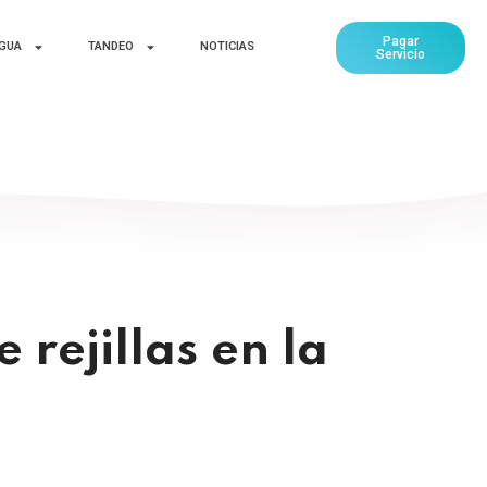
Pagar
AGUA
TANDEO
NOTICIAS
Servicio
rejillas en la