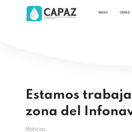
INICIO
CAPAZ
Estamos trabajan
zona del Infonavi
Noticias