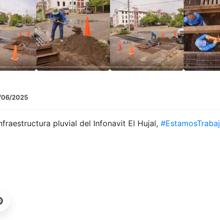
/06/2025
fraestructura pluvial del Infonavit El Hujal,
#EstamosTraba