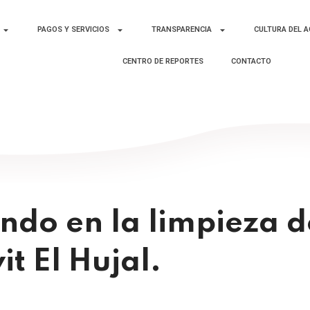
PAGOS Y SERVICIOS
TRANSPARENCIA
CULTURA DEL 
CENTRO DE REPORTES
CONTACTO
do en la limpieza de 
t El Hujal.