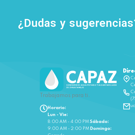
¿Dudas y sugerencia
Dire
Ca
Ce
Co
Trabajamos para ti.
(7
u
Horario:
Lun - Vie:
8:00 AM - 4:00 PM
Sábado:
9:00 AM - 2:00 PM
Domingo: