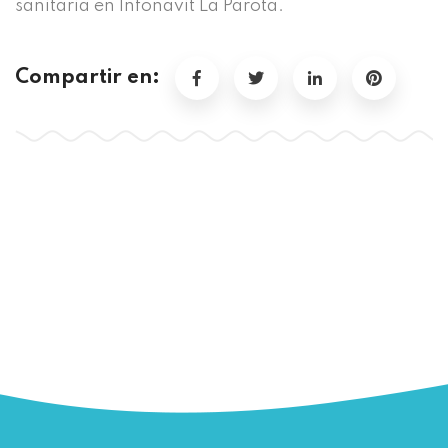
sanitaria en Infonavit La Parota.
Compartir en: