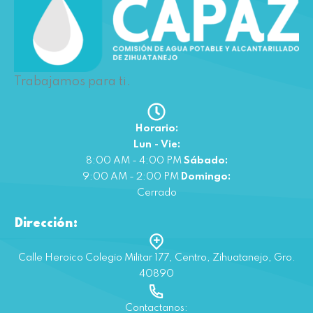
Trabajamos para ti.
Horario:
Lun - Vie:
8:00 AM - 4:00 PM
Sábado:
9:00 AM - 2:00 PM
Domingo:
Cerrado
Dirección:
Calle Heroico Colegio Militar 177, Centro, Zihuatanejo, Gro.
40890
Contactanos: