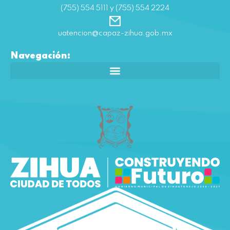
(755) 554 5111 y (755) 554 2224
uatencion@capaz-zihua.gob.mx
Navegación: