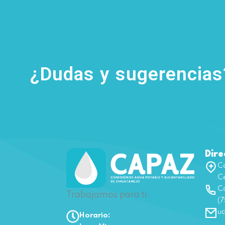
¿Dudas y sugerencia
Dire
Ca
Ce
Co
Trabajamos para ti.
(7
u
Horario: