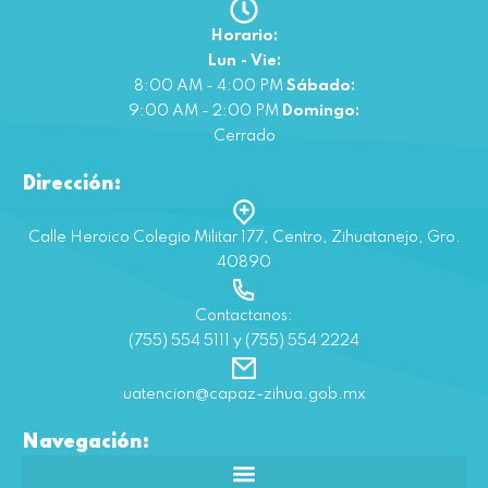
Horario:
Lun - Vie:
8:00 AM - 4:00 PM
Sábado:
9:00 AM - 2:00 PM
Domingo:
Cerrado
Dirección:
Calle Heroico Colegio Militar 177, Centro, Zihuatanejo, Gro.
40890
Contactanos:
(755) 554 5111 y (755) 554 2224
uatencion@capaz-zihua.gob.mx
Navegación: