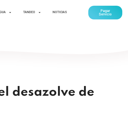
Pagar
AGUA
TANDEO
NOTICIAS
Servicio
el desazolve de