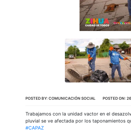
POSTED BY:
COMUNICACIÓN SOCIAL
POSTED ON:
2
Trabajamos con la unidad vactor en el desazolve 
pluvial se ve afectada por los taponamientos qu
#CAPAZ