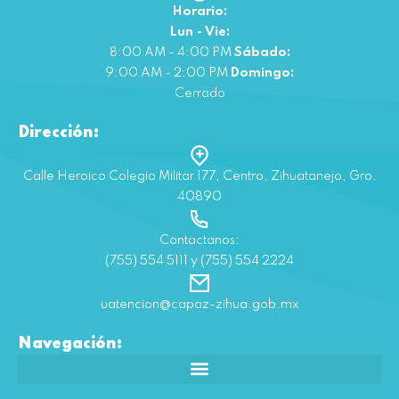
Horario:
Lun - Vie:
8:00 AM - 4:00 PM
Sábado:
9:00 AM - 2:00 PM
Domingo:
Cerrado
Dirección:
Calle Heroico Colegio Militar 177, Centro, Zihuatanejo, Gro.
40890
Contactanos:
(755) 554 5111 y (755) 554 2224
uatencion@capaz-zihua.gob.mx
Navegación: