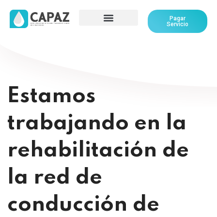
Pagar
Servicio
Estamos
trabajando en la
rehabilitación de
la red de
conducción de