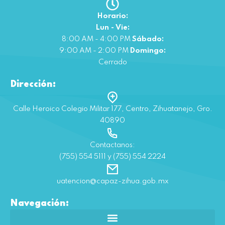
Horario:
Lun - Vie:
8:00 AM - 4:00 PM
Sábado:
9:00 AM - 2:00 PM
Domingo:
Cerrado
Dirección:
Calle Heroico Colegio Militar 177, Centro, Zihuatanejo, Gro.
40890
Contactanos:
(755) 554 5111 y (755) 554 2224
uatencion@capaz-zihua.gob.mx
Navegación: