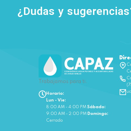
¿Dudas y sugerencia
Dire
Ca
Ce
Co
Trabajamos para ti.
(7
u
Horario:
Lun - Vie:
8:00 AM - 4:00 PM
Sábado:
9:00 AM - 2:00 PM
Domingo:
Cerrado