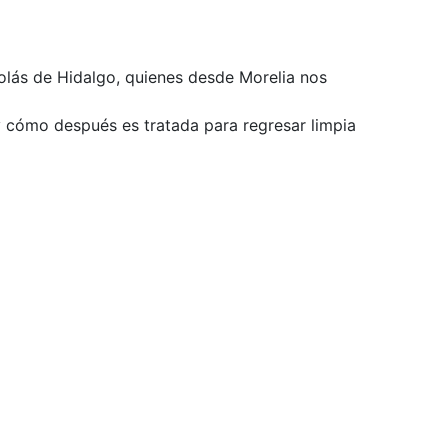
olás de Hidalgo, quienes desde Morelia nos
y cómo después es tratada para regresar limpia