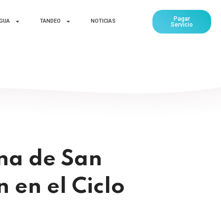
Pagar
AGUA
TANDEO
NOTICIAS
Servicio
na de San
en el Ciclo