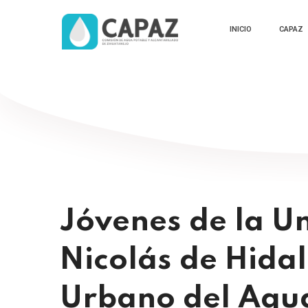
INICIO
CAPAZ
Jóvenes de la U
Nicolás de Hida
Urbano del Agu