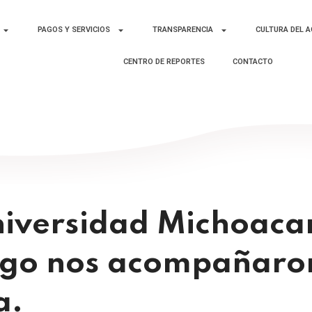
PAGOS Y SERVICIOS
TRANSPARENCIA
CULTURA DEL 
CENTRO DE REPORTES
CONTACTO
niversidad Michoaca
lgo nos acompañaron 
a.