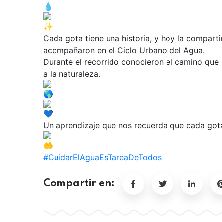
Cada gota tiene una historia, y hoy la compar
acompañaron en el Ciclo Urbano del Agua.
Durante el recorrido conocieron el camino que 
a la naturaleza.
Un aprendizaje que nos recuerda que cada gota
#CuidarElAguaEsTareaDeTodos
Compartir en: