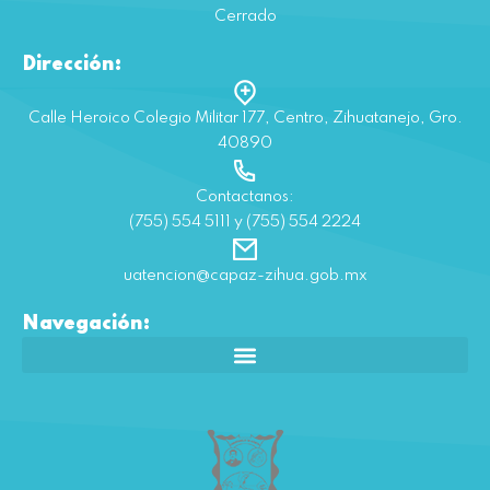
Cerrado
Dirección:
Calle Heroico Colegio Militar 177, Centro, Zihuatanejo, Gro.
40890
Contactanos:
(755) 554 5111 y (755) 554 2224
uatencion@capaz-zihua.gob.mx
Navegación: