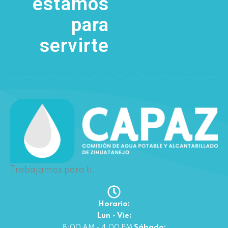
estamos
para
servirte
Trabajamos para ti.
Horario:
Lun - Vie:
8:00 AM - 4:00 PM
Sábado: