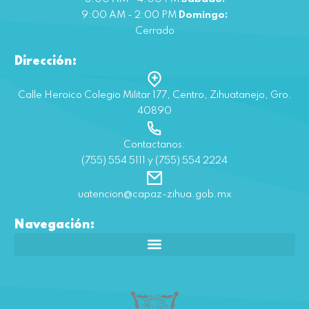
9:00 AM - 2:00 PM
Domingo:
Cerrado
Dirección:
Calle Heroico Colegio Militar 177, Centro, Zihuatanejo, Gro.
40890
Contactanos:
(755) 554 5111 y (755) 554 2224
uatencion@capaz-zihua.gob.mx
Navegación: