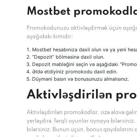
Mostbet promokodlar
Promokodunuzu aktivləşdirmək üçün aşağıda
aşağıdakı kimidir:
Mostbet hesabınıza daxil olun və ya yeni hes
“Depozit” bölməsinə daxil olun.
Depozit məbləğini seçin və aşağıdakı “Promo
Əldə etdiyiniz promokodu daxil edin.
Düyməni basın və bonusunuzu almalısınız.
Aktivləşdirilən p
Aktivləşdirilən promokodlar, sizə əlavə gəl
yerləşdirə, fərqli oyunlar oynaya bilərsiniz
bilərsiniz. Bunun üçün, bonus qaydalarını