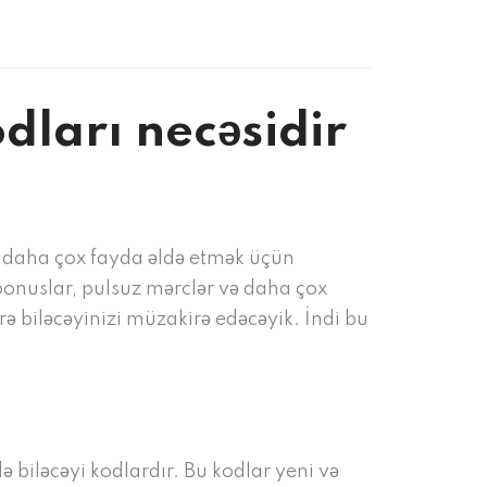
dları necəsidir
ə daha çox fayda əldə etmək üçün
bonuslar, pulsuz mərclər və daha çox
ə biləcəyinizi müzakirə edəcəyik. İndi bu
ə biləcəyi kodlardır. Bu kodlar yeni və