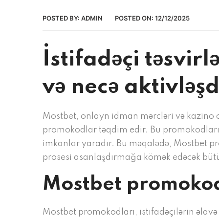
POSTED BY:
ADMIN
POSTED ON:
12/12/2025
İstifadəçi təsvi
və necə aktivləş
Mostbet, onlayn idman mərcləri və kazino o
promokodlar təqdim edir. Bu promokodları d
imkanlar yaradır. Bu məqalədə, Mostbet prom
prosesi asanlaşdırmağa kömək edəcək bütün
Mostbet promokod
Mostbet promokodları, istifadəçilərin əlavə b