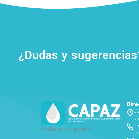
¿Dudas y sugerencia
Dire
Ca
Ce
Co
Trabajamos para ti.
(7