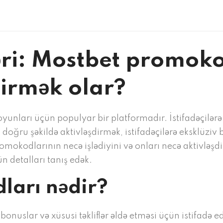
rləri: Mostbet promoko
dirmək olar?
yunları üçün populyar bir platformadır. İstifadəçilər
oğru şəkildə aktivləşdirmək, istifadəçilərə eksklüziv 
okodlarının necə işlədiyini və onları necə aktivləşdir
 detalları tanış edək.
ları nədir?
onuslar və xüsusi təkliflər əldə etməsi üçün istifadə ed