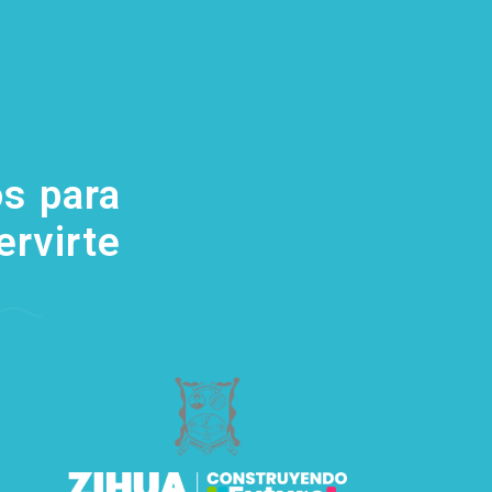
s para
(755) 554
5111
ervirte