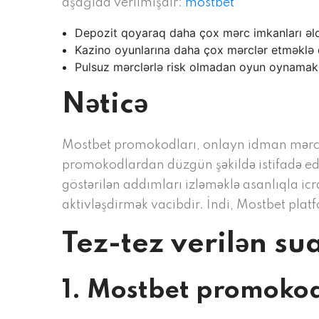
aşağıda verilmişdir:
mostbet
Depozit qoyaraq daha çox mərc imkanları əl
Kazino oyunlarına daha çox mərclər etməklə 
Pulsuz mərclərlə risk olmadan oyun oynamak
Nəticə
Mostbet promokodları, onlayn idman mərclə
promokodlardan düzgün şəkildə istifadə ed
göstərilən addımları izləməklə asanlıqla ic
aktivləşdirmək vacibdir. İndi, Mostbet p
Tez-tez verilən su
1. Mostbet promokod