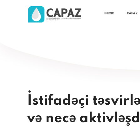
INICIO
CAPAZ
İstifadəçi təsvi
və necə aktivləş