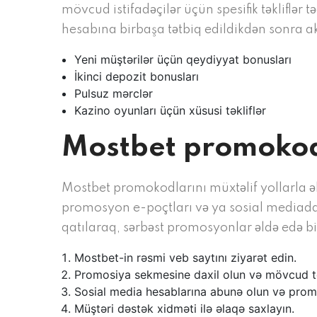
mövcud istifadəçilər üçün spesifik təkliflə
hesabına birbaşa tətbiq edildikdən sonra ak
Yeni müştərilər üçün qeydiyyat bonusları
İkinci depozit bonusları
Pulsuz mərclər
Kazino oyunları üçün xüsusi təkliflər
Mostbet promokodl
Mostbet promokodlarını müxtəlif yollarla 
promosyon e-poçtları və ya sosial mediada 
qatılaraq, sərbəst promosyonlar əldə edə bi
Mostbet-in rəsmi veb saytını ziyarət edin.
Promosiya sekmesine daxil olun və mövcud tək
Sosial media hesablarına abunə olun və pro
Müştəri dəstək xidməti ilə əlaqə saxlayın.