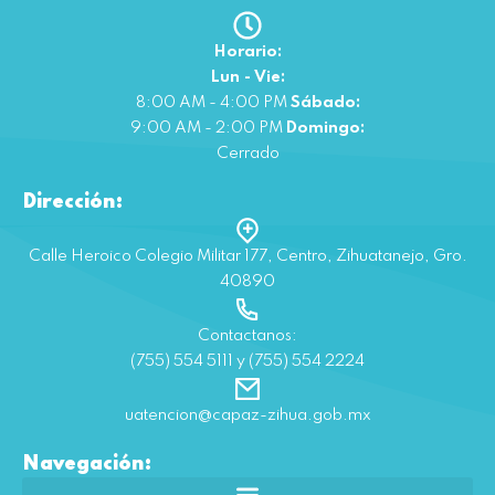
Horario:
Lun - Vie:
8:00 AM - 4:00 PM
Sábado:
9:00 AM - 2:00 PM
Domingo:
Cerrado
Dirección:
Calle Heroico Colegio Militar 177, Centro, Zihuatanejo, Gro.
40890
Contactanos:
(755) 554 5111 y (755) 554 2224
uatencion@capaz-zihua.gob.mx
Navegación: