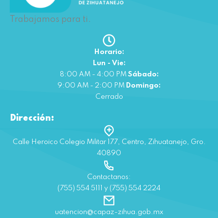
Trabajamos para ti.
Horario:
Lun - Vie:
8:00 AM - 4:00 PM
Sábado:
9:00 AM - 2:00 PM
Domingo:
Cerrado
Dirección:
Calle Heroico Colegio Militar 177, Centro, Zihuatanejo, Gro.
40890
Contactanos:
(755) 554 5111 y (755) 554 2224
uatencion@capaz-zihua.gob.mx