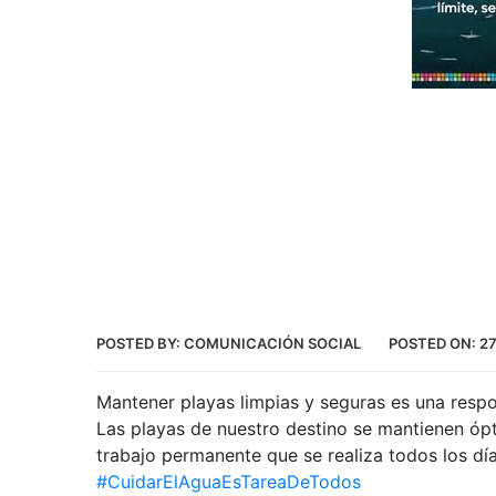
POSTED BY:
COMUNICACIÓN SOCIAL
POSTED ON:
2
Mantener playas limpias y seguras es una respo
Las playas de nuestro destino se mantienen ópt
trabajo permanente que se realiza todos los día
#CuidarElAguaEsTareaDeTodos