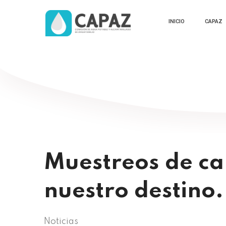
INICIO
CAPAZ
Muestreos de ca
nuestro destino.
Noticias