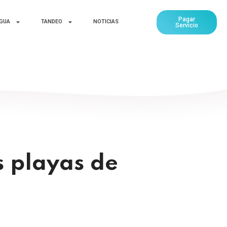
Pagar
AGUA
TANDEO
NOTICIAS
Servicio
s playas de