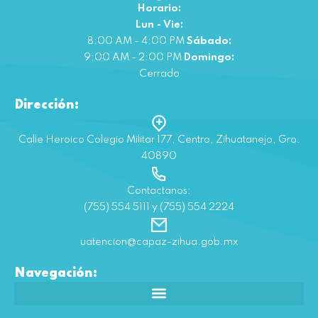
Horario:
Lun - Vie:
8:00 AM - 4:00 PM
Sábado:
9:00 AM - 2:00 PM
Domingo:
Cerrado
Dirección:
Calle Heroico Colegio Militar 177, Centro, Zihuatanejo, Gro.
40890
Contactanos:
(755) 554 5111 y (755) 554 2224
uatencion@capaz-zihua.gob.mx
Navegación: