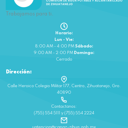
Trabajamos para ti.
Horario:
Lun - Vie:
8:00 AM - 4:00 PM
Sábado:
9:00 AM - 2:00 PM
Domingo:
Cerrado
Dirección:
Calle Heroico Colegio Militar 177, Centro, Zihuatanejo, Gro.
40890
Contactanos:
(755) 554 5111 y (755) 554 2224
uatencion@capaz-zihua.gob.mx