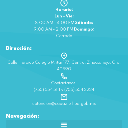
Horario:
Lun - Vie:
8:00 AM - 4:00 PM
Sábado:
9:00 AM - 2:00 PM
Domingo:
Cerrado
Dirección:
Calle Heroico Colegio Militar 177, Centro, Zihuatanejo, Gro.
40890
Contactanos:
(755) 554 5111 y (755) 554 2224
uatencion@capaz-zihua.gob.mx
Navegación: