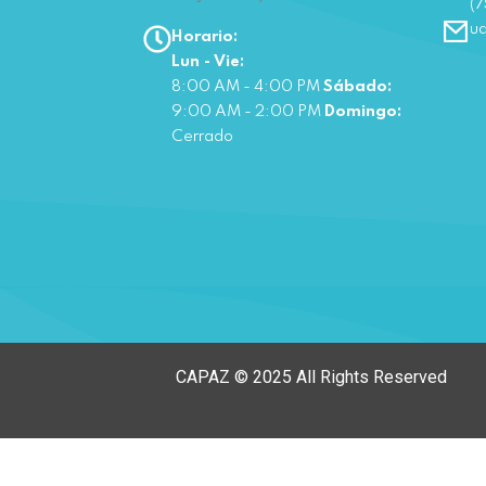
(7
u
Horario:
Lun - Vie:
8:00 AM - 4:00 PM
Sábado:
9:00 AM - 2:00 PM
Domingo:
Cerrado
CAPAZ © 2025 All Rights Reserved