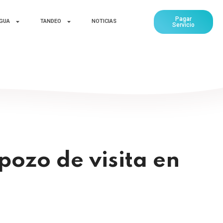
Pagar
AGUA
TANDEO
NOTICIAS
Servicio
pozo de visita en