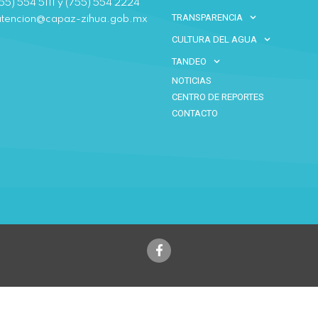
55) 554 5111 y (755) 554 2224
TRANSPARENCIA
atencion@capaz-zihua.gob.mx
CULTURA DEL AGUA
TANDEO
NOTICIAS
CENTRO DE REPORTES
CONTACTO