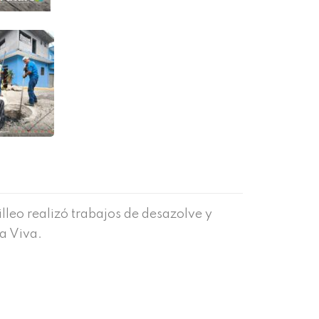
leo realizó trabajos de desazolve y
ua Viva.