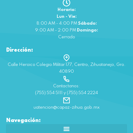
Horario:
Lun - Vie:
8:00 AM - 4:00 PM
Sábado:
9:00 AM - 2:00 PM
Domingo:
Cerrado
Dirección:
Calle Heroico Colegio Militar 177, Centro, Zihuatanejo, Gro.
40890
Contactanos:
(755) 554 5111 y (755) 554 2224
uatencion@capaz-zihua.gob.mx
Navegación: