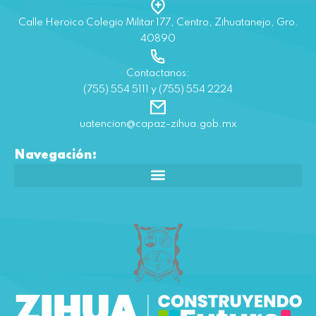
Calle Heroico Colegio Militar 177, Centro, Zihuatanejo, Gro.
40890
Contactanos:
(755) 554 5111 y (755) 554 2224
uatencion@capaz-zihua.gob.mx
Navegación: